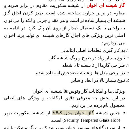
گاز شیشه ای اخوان
از شیشه سکوریت مقاوم در برابر ضربه و
مقاوم در برابر حرارت ساخته شده است. تمیز کردن اجاق گاز
شیشه ای بسیار ساده تر است و هر مقدار چربی و لکه را می توان
به راحتی با یک دستمال نمدار از روی آن پاک کرد. در ادامه به
اصلی ترین ویژگی های اجاق گازهای شیشه ای تولید برند اخوان
می پردازیم :
به کار گیری قطعات اصلی ایتالیایی
تنوع بسیار زیاد در طرح و رنگ شیشه گاز
طراحی گازها از 2 شعله تا 5 شعله
در برخی مدل ها از شیشه ضدخش استفاده شده
تنوع بسیار بالا در ابعاد و سایز
ویژگی ها و امکانات گاز ونوس 8s شیشه ای اخوان
در این بخش به معرفی دقیق امکانات و ویژگی های اصلی
محصول نام برده می پردازیم.
جنس شیشه
گاز اخوان مدل V8-S
از شیشه سکوریت تمپر
(Security Tempered Glass Hob) است.
از سری گازهای ونوس اخوان می باشد که به رنگ مشکی با لبه