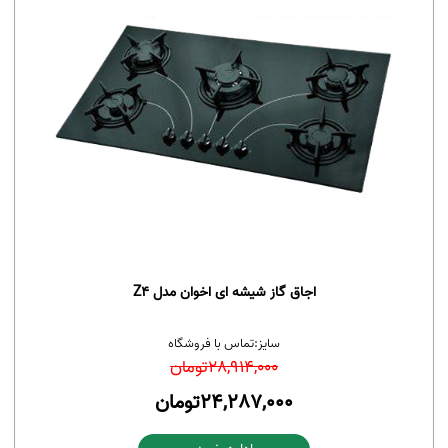
اجاق گاز شیشه ای اخوان مدل Z4
سایز:
تماس با فروشگاه
28,914,000
تومان
24,287,000
تومان