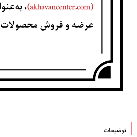
توضیحات