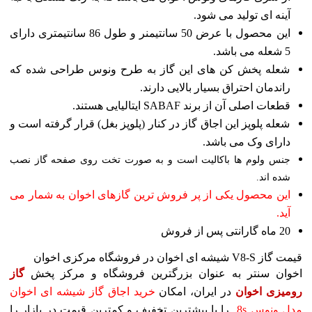
آینه ای تولید می شود.
این محصول با عرض 50 سانتیمنر و طول 86 سانتیمتری دارای
5 شعله می باشد.
شعله پخش کن های این گاز به طرح ونوس طراحی شده که
راندمان احتراق بسیار بالایی دارند.
قطعات اصلی آن از برند SABAF ایتالیایی هستند.
شعله پلوپز این اجاق گاز در کنار (پلوپز بغل) قرار گرفته است و
دارای وک می باشد.
جنس ولوم ها باکالیت است و به صورت تخت روی صفحه گاز نصب
شده اند.
این محصول یکی از پر فروش ترین گازهای اخوان به شمار می
آید.
20 ماه گارانتی پس از فروش
قیمت گاز V8-S شیشه ای اخوان در فروشگاه مرکزی اخوان
اخوان سنتر به عنوان بزرگترین فروشگاه و مرکز پخش
گاز
رومیزی اخوان
در ایران، امکان
خرید اجاق گاز شیشه ای اخوان
مدل
ونوس 8s
را با بیشترین تخفیف و کمترین قیمت در بازار را