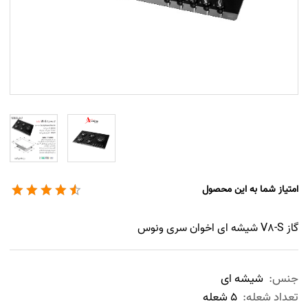
امتیاز شما به این محصول
گاز V8-S شیشه ای اخوان سری ونوس
جنس:
شیشه ای
تعداد شعله:
5 شعله