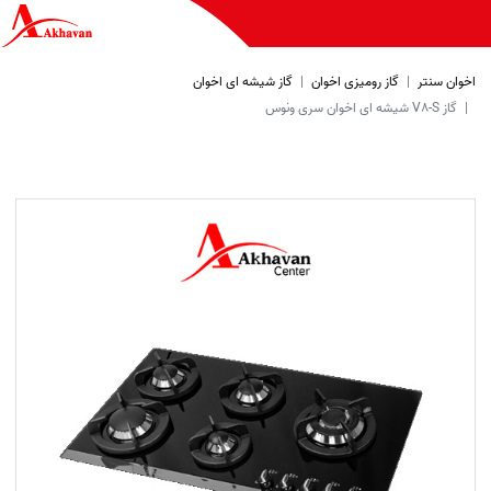
اخوان سنتر
گاز رومیزی اخوان
گاز شیشه ای اخوان
گاز V8-S شیشه ای اخوان سری ونوس