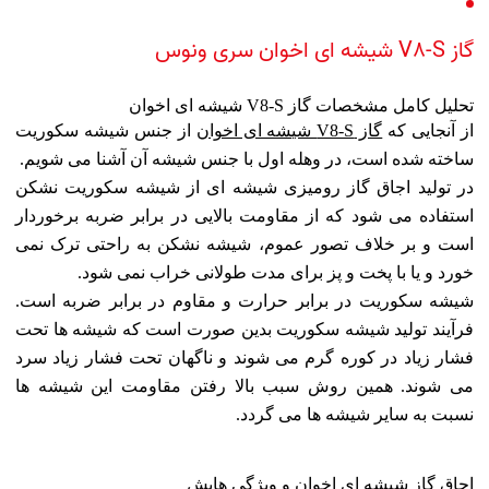
گاز V8-S شیشه ای اخوان سری ونوس
تحلیل کامل مشخصات گاز V8-S شیشه ای اخوان
از آنجایی که
گاز V8-S شیشه ای اخوان
از جنس شیشه سکوریت
ساخته شده است، در وهله اول با جنس شیشه آن آشنا می شویم.
در تولید اجاق گاز رومیزی شیشه ای از شیشه سکوریت نشکن
استفاده می شود که از مقاومت بالایی در برابر ضربه برخوردار
است و بر خلاف تصور عموم، شیشه نشکن به راحتی ترک نمی
خورد و یا با پخت و پز برای مدت طولانی خراب نمی شود.
شیشه سکوریت در برابر حرارت و مقاوم در برابر ضربه است.
فرآیند تولید شیشه سکوریت بدین صورت است که شیشه ها تحت
فشار زیاد در کوره گرم می شوند و ناگهان تحت فشار زیاد سرد
می شوند. همین روش سبب بالا رفتن مقاومت این شیشه ها
نسبت به سایر شیشه ها می گردد.
اجاق گاز شیشه ای اخوان و ویژگی هایش