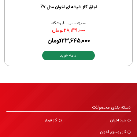
اجاق گاز شیشه ای اخوان مدل Z7
سایز:
تماس با فروشگاه
28,149,000
تومان
23,645,000
تومان
ادامه خرید
دسته بندی محصولات
هود اخوان
گاز فردار
گاز رومیزی اخوان