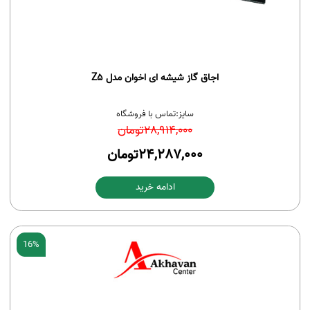
اجاق گاز شیشه ای اخوان مدل Z5
سایز:
تماس با فروشگاه
28,914,000
تومان
24,287,000
تومان
ادامه خرید
16%