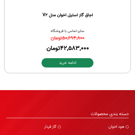
اجاق گاز استیل اخوان مدل V2
سایز:
تماس با فروشگاه
50,694,800
تومان
42,583,000
تومان
ادامه خرید
دسته بندی محصولات
هود اخوان
گاز فردار