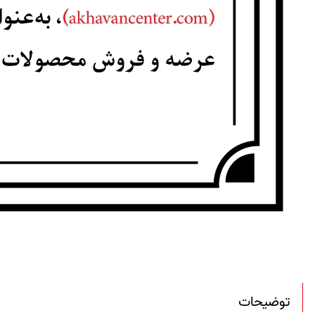
توضیحات