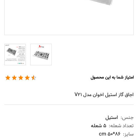
امتیاز شما به این محصول
اجاق گاز استیل اخوان مدل V21
جنس:
استیل
تعداد شعله:
5 شعله
سایز:
86*50 cm