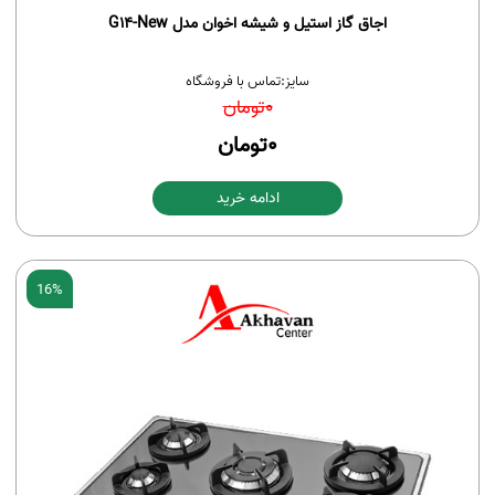
اجاق گاز استیل و شیشه اخوان مدل G14-New
سایز:
تماس با فروشگاه
0
تومان
0
تومان
ادامه خرید
16%