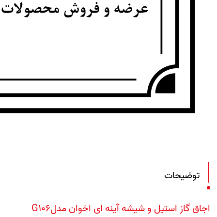
توضیحات
اجاق گاز استیل و شیشه آینه ای اخوان مدلG106