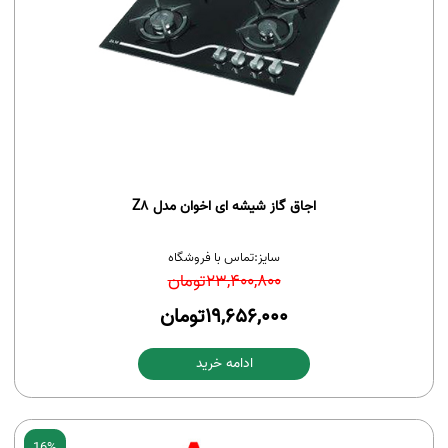
اجاق گاز شیشه ای اخوان مدل Z8
سایز:
تماس با فروشگاه
23,400,800
تومان
19,656,000
تومان
ادامه خرید
16%