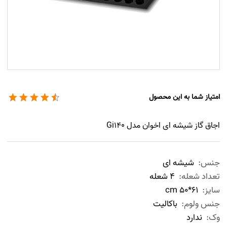
امتیاز شما به این محصول
اجاق گاز شیشه ای اخوان مدل Gi140
جنس:
شیشه ای
تعداد شعله:
4 شعله
سايز:
61*50 cm
جنس ولوم:
باکالیت
وک:
ندارد