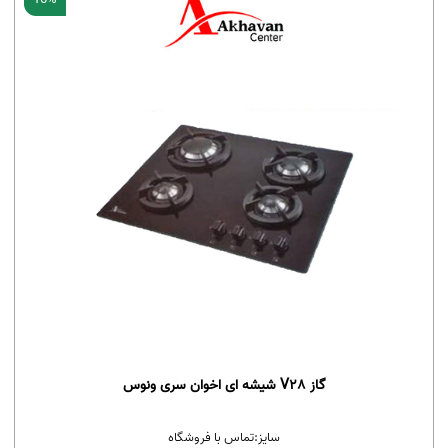
گاز V28 شیشه ای اخوان سری ونوس
سایز:
تماس با فروشگاه