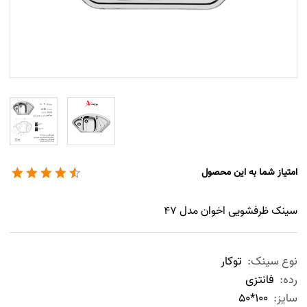
امتیاز شما به این محصول
سینک ظرفشویی اخوان مدل 47
نوع سینک:
توکار
رده:
فانتزی
سایز:
100*50