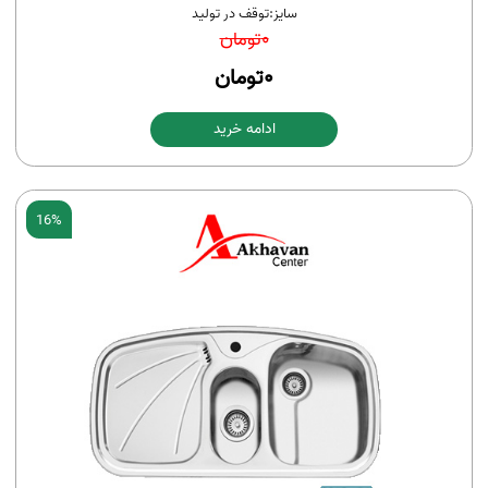
سایز:
توقف در تولید
0
تومان
0
تومان
ادامه خرید
16%