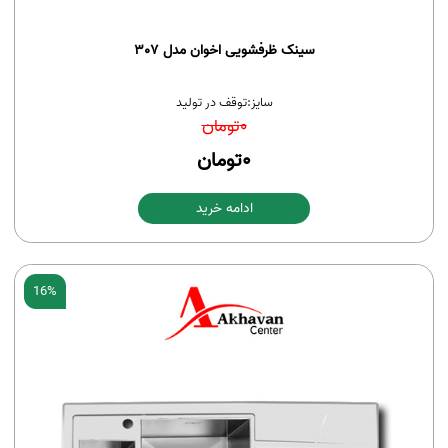
سینک ظرفشویی اخوان مدل 307
سایز:
توقف در تولید
0
تومان
0
تومان
ادامه خرید
16%