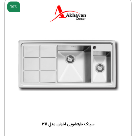
16%
سینک ظرفشویی اخوان مدل 311