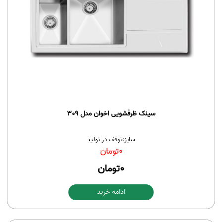
سینک ظرفشویی اخوان مدل 309
سایز:
توقف در تولید
0
تومان
0
تومان
ادامه خرید