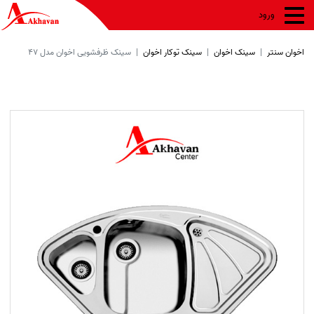
ورود
اخوان سنتر
سینک اخوان
سینک توکار اخوان
سینک ظرفشویی اخوان مدل 47